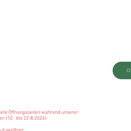
Folge uns 
 e.K.
renmanufaktur
Datenschut
asse 2
Haftungsau
h / Schwarzwald
Impressum
aas.de
22 5273
,-Fr. 8:00 -12:00 Uhr)
Sie anrufen - klicken Sie
hier
O
g
s
zeiten Werksverkauf:
00 - 12:00 Uhr; 14:00 - 16:30 Uhr
0 - 12:00 Uhr
kte Öffnungszeiten während unserer
ferien (10. bis 22-8.2026):
f geöffnet: