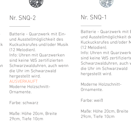
Nr. SNQ-1
Nr. SNQ-2
Batterie - Quarzwerk mit 
-
Batterie - Quarzwerk mit Ein-
und Ausstellmöglichkeit d
und Ausstellmöglichkeit des
Kuckucksrufes und/oder 
ik
Kuckucksrufes und/oder Musik
(12 Melodien).
(12 Melodien).
Info: Uhren mit Quarzwer
Info: Uhren mit Quarzwerken
sind keine VdS zertifiziert
sind keine VdS zertifizierten
Schwarzwalduhren, auch
nn
Schwarzwalduhren, auch wenn
die Uhr im Schwarzwald
die Uhr im Schwarzwald
hergestellt wird.
hergestellt wird.
AUSVERKAUFT
Moderne Holzschnitt-
Moderne Holzschnitt-
Ornamente.
Ornamente.
Farbe: weiß
Farbe: schwarz
Maße: Höhe 20cm, Breite
Maße: Höhe 20cm, Breite
29cm, Tiefe 10cm
29cm, Tiefe 10cm