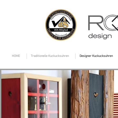
HOME
Traditionelle Kuckucksuhren
Designer Kuckucksuhren