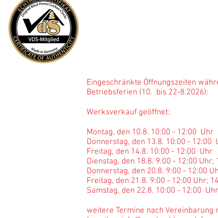
Reparatur?
Bevor Sie anrufen - klicken Sie
hier
Öffnung
s
zeiten Werksv
Mo - Fr: 8:00 - 12:00 Uhr; 14:00 -
Sa: 10:00 - 12:00 Uhr
Eingeschränkte Öffnungszeiten währ
Betriebsferien (10. bis 22-
Werksverkauf geöffnet:
Montag, den 10.8. 10:00 - 12:00 Uhr
Donnerstag, den 13.8. 10:00 - 12:00
Freitag, den 14.8. 10:00 - 12:00 Uhr
Dienstag, den 18.8. 9:00 - 12:00 Uhr;
Donnerstag, den 20.8. 9:00 - 12:00 Uh
Freitag, den 21.8. 9:00 - 12:00 Uhr; 1
Samstag, den 22.8. 10:00 - 12:00 Uh
weitere Termine nach Vereinbarung 