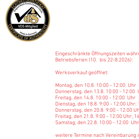
Reparatur?
Bevor Sie anrufen - klicken Sie
hier
Öffnung
s
zeiten Werksv
Mo - Fr: 8:00 - 12:00 Uhr; 14:00 -
Sa: 10:00 - 12:00 Uhr
Eingeschränkte Öffnungszeiten währ
Betriebsferien (10. bis 22-
Werksverkauf geöffnet:
Montag, den 10.8. 10:00 - 12:00 Uhr
Donnerstag, den 13.8. 10:00 - 12:00
Freitag, den 14.8. 10:00 - 12:00 Uhr
Dienstag, den 18.8. 9:00 - 12:00 Uhr;
Donnerstag, den 20.8. 9:00 - 12:00 Uh
Freitag, den 21.8. 9:00 - 12:00 Uhr; 1
Samstag, den 22.8. 10:00 - 12:00 Uh
weitere Termine nach Vereinbarung 