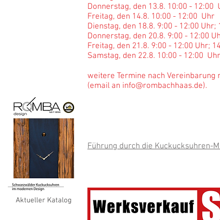
Donnerstag, den 13.8. 10:00 - 12:00
Freitag, den 14.8. 10:00 - 12:00 Uhr
Dienstag, den 18.8. 9:00 - 12:00 Uhr;
Donnerstag, den 20.8. 9:00 - 12:00 Uh
Freitag, den 21.8. 9:00 - 12:00 Uhr; 1
Samstag, den 22.8. 10:00 - 12:00 Uh
weitere Termine nach Vereinbarung 
(email an
info@rombachhaas.de
).
oder
Email an
info@rombachhaas.de
weitere Infos zum Werksverkauf:
hie
Führung durch die Kuckucksuhren-M
Aktueller Katalog