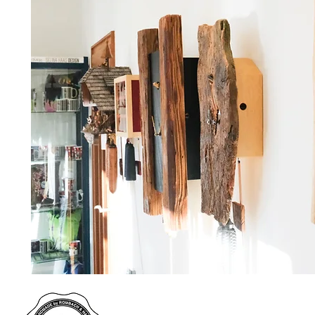
Rombach & Haas e.K.
Selina Kreyer
Schwarzwalduhrenmanufaktur