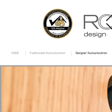
HOME
Traditionelle Kuckucksuhren
Designer Kuckucksuhren