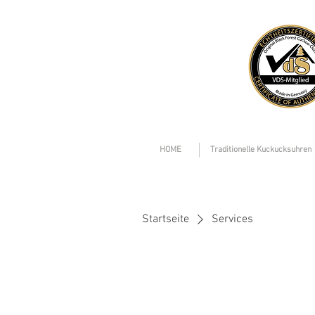
HOME
Traditionelle Kuckucksuhren
Startseite
Services