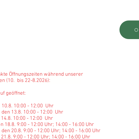
aas.de
22 5273
,-Fr. 8:00 -12:00 Uhr)
Sie anrufen - klicken Sie
hier
O
g
s
zeiten Werksverkauf:
00 - 12:00 Uhr; 14:00 - 16:30 Uhr
0 - 12:00 Uhr
kte Öffnungszeiten während unserer
ferien (10. bis 22-8.2026):
f geöffnet:
 10.8. 10:00 - 12:00 Uhr
 den 13.8. 10:00 - 12:00 Uhr
 14.8. 10:00 - 12:00 Uhr
n 18.8. 9:00 - 12:00 Uhr; 14:00 - 16:00 Uhr
den 20.8. 9:00 - 12:00 Uhr; 14:00 - 16:00 Uhr
 21.8. 9:00 - 12:00 Uhr; 14:00 - 16:00 Uhr